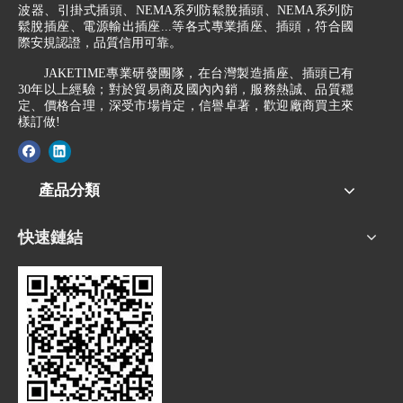
波器、引掛式插頭、NEMA系列防鬆脫插頭、NEMA系列防
鬆脫插座、電源輸出插座...等各式專業插座、插頭，符合國
際安規認證，品質信用可靠。
JAKETIME專業研發團隊，在台灣製造插座、插頭已有
30年以上經驗；對於貿易商及國內內銷，服務熱誠、品質穩
定、價格合理，深受市場肯定，信譽卓著，歡迎廠商買主來
樣訂做!
產品分類
快速鏈結