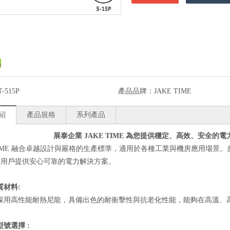
T-515P
產品品牌：
JAKE TIME
紹
產品規格
系列產品
展泰企業 JAKE TIME 為您提供穩定、高效、安全的電
 TIME 融合卓越設計與嚴格的生產標準，適用於各種工業與機房應用場景。多
為用戶提供安心可靠的電力解決方案。
質材料:
採用高性能耐熱尼龍，具備出色的耐衝擊性與抗老化性能，能夠在高溫、
號選擇 :