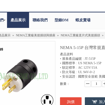
們
產品展示
聯絡我們
型錄DM
蝦皮賣場
產品展示
»
NEMA工業級美規插頭與插座
»
NEMA工業級直片式美規插頭
»
NEMA 5-15P 台灣常
產品資料
• 展泰產品編號 : JT-515P
• 國際標準 : US NEMA 5-15P
• 額定標準 : AC 125V/15A
• 防火等級 : UL 94V-0~2
• 安全認證 : 國際安全規範 美國U
數量：
詢價
加