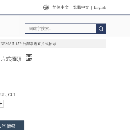
简体中文
|
繁體中文
|
English
搜索
NEMA 5-15P 台灣常規直片式插頭
規直片式插頭
L, CUL
入詢價籃