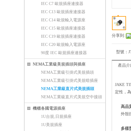
IEC C7 歐規插座連接器
IEC C13 歐規插座連接器
IEC C14 歐規輸入電源座
IEC C15 歐規插座連接器
分享到:
IEC C19 歐規插座連接器
IEC C20 歐規輸入電源座
型號：
J
90度 IEC 歐規插座連接器
NEMA工業級美規插頭與插座
產品介
NEMA工業級引掛式美規插頭
NEMA工業級引掛式美規暗插座
JAKE
NEMA工業級直片式美規插頭
定性，
NEMA工業級直片式美規空中接頭
高品
機櫃各國電源插座
外殼
1U台規,日規插座
1U美規插座
多樣型