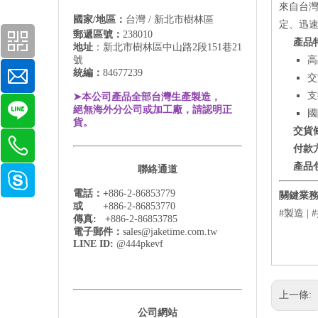
來自台灣
國家/地區：
台灣 / 新北市樹林區
定、迅
郵遞區號：
238010
產品特
地址
：新北市樹林區中山路2段151巷21
高
號
統編：
84677239
交
支
➤本公司產品全部台灣生產製造，
絕無海外分公司或加工廠，請認明正
國
貨。
交貨條
付款方
產品包
聯絡通道
電話：+
886-2-86853779
關鍵業
或 +
886-2-86853770
#製造 |
傳真: +
886-2-86853785
電子郵件：
sales@jaketime.com.tw
LINE ID:
@444pkevf
上一條:
公司網站