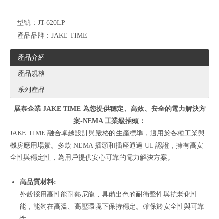
型號：
JT-620LP
產品品牌：
JAKE TIME
產品介紹
產品規格
系列產品
展泰企業 JAKE TIME 為您提供穩定、高效、安全的電力解決方
案-NE
MA 工業級插頭：
JAKE TIME 融合卓越設計與嚴格的生產標準，適用於各種工業與
機房應用場景。多款 NEMA 插頭和插座通過 UL 認證，擁有高安
全性與穩定性，為用戶提供安心可靠的電力解決方案。
高品質材料:
外殼採用高性能耐熱尼龍，具備出色的耐衝擊性與抗老化性
能，能夠在高溫、高壓環境下保持穩定。確保於安全性與可靠
性。