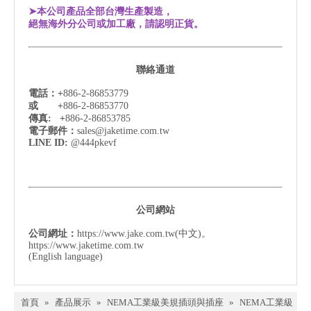
➤本公司產品全部台灣生產製造，
絕無海外分公司或加工廠，請認明正貨。
聯絡通道
電話：+
886-2-86853779
或 +
886-2-86853770
傳真: +
886-2-86853785
電子郵件：
sales@jaketime.com.tw
LINE ID:
@444pkevf
公司網站
公司網址：
https://www.jake.com.tw
(中文)。
https://www.jaketime.com.tw
(English language)
首頁
»
產品展示
»
NEMA工業級美規插頭與插座
»
NEMA工業級