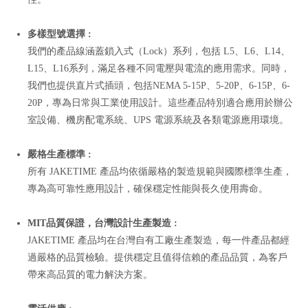
多樣型號選擇 :
我們的產品線涵蓋鎖入式（Lock）系列，包括 L5、L6、L14、
L15、L16系列，滿足各種不同電壓與電流的應用需求。同時，
我們也提供直片式插頭，包括NEMA 5-15P、5-20P、6-15P、6-
20P，專為日常與工業使用設計。這些產品特別適合應用於辦公
室設備、機房配電系統、UPS 電源系統及各類電源應用環境。
嚴格生產標準 :
所有 JAKETIME 產品均依循嚴格的製造規範與國際標準生產，
專為高可靠性應用設計，確保穩定性能與長久使用壽命。
MIT品質保證，台灣設計生產製造 :
JAKETIME 產品均在台灣自有工廠生產製造，每一件產品都經
過嚴格的品質檢驗。提供穩定且值得信賴的產品品質，為客戶
帶來高品質的電力解決方案。