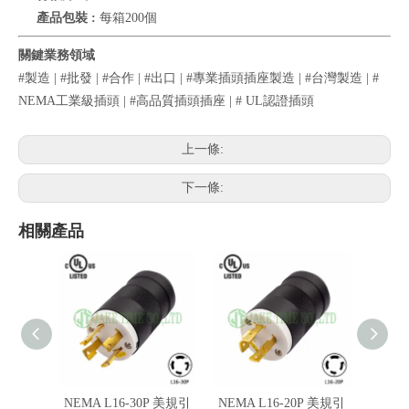
產品包裝 :
每箱200個
關鍵業務領域
#製造 | #批發 | #合作 | #出口 | #專業插頭插座製造 | #台灣製造 | #
NEMA工業級插頭 | #高品質插頭插座 | # UL認證插頭
上一條:
下一條:
相關產品
NEMA L16-30P 美規引
NEMA L16-20P 美規引
NEMA