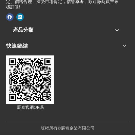
定、價格合理，深受市場肯定，信譽卓著，歡迎廠商買主來
樣訂做!
產品分類
快速鏈結
展泰官網QR碼
版權所有©展泰企業有限公司